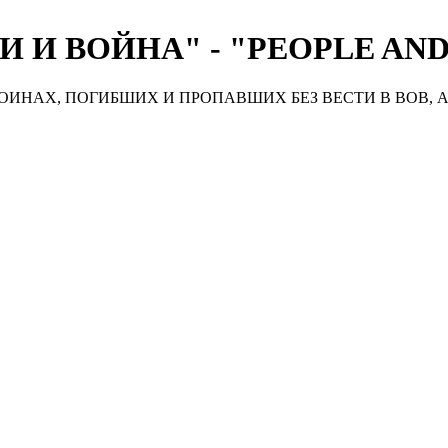
 И ВОЙНА" - "PEOPLE AN
ИНАХ, ПОГИБШИХ И ПРОПАВШИХ БЕЗ ВЕСТИ В ВОВ, А