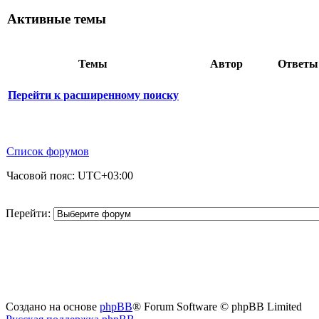
Активные темы
Темы
Автор
Ответ
Перейти к расширенному поиску
Список форумов
Часовой пояс:
UTC+03:00
Перейти:
Создано на основе
phpBB
® Forum Software © phpBB Limited