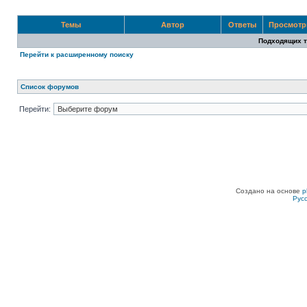
Темы
Автор
Ответы
Просмот
Подходящих т
Перейти к расширенному поиску
Список форумов
Перейти:
Создано на основе
p
Рус