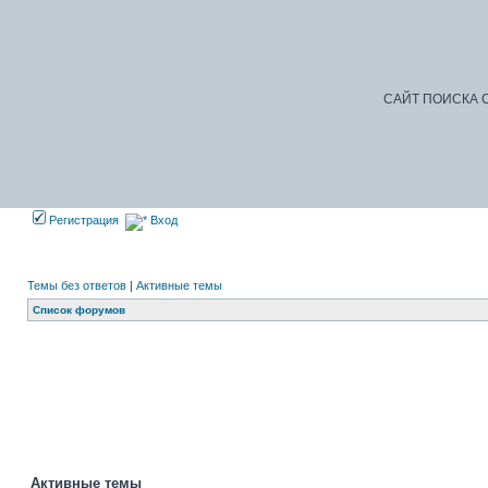
САЙТ ПОИСКА С
Регистрация
Вход
Темы без ответов
|
Активные темы
Список форумов
Активные темы