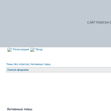
САЙТ ПОИСКА С
Регистрация
Вход
Темы без ответов
|
Активные темы
Список форумов
Активные темы