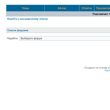
Темы
Автор
Ответы
Просмот
Подходящих т
Перейти к расширенному поиску
Список форумов
Перейти:
Создано на основе
p
Рус