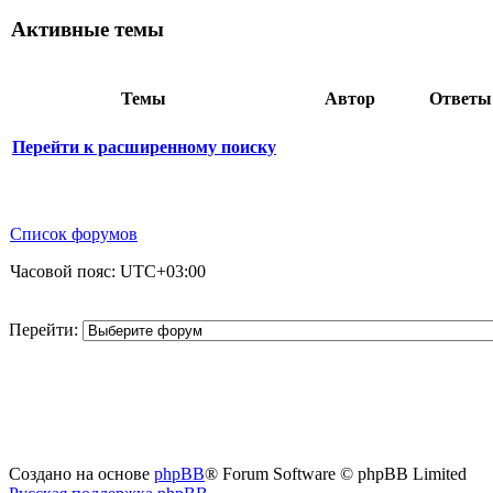
Активные темы
Темы
Автор
Ответ
Перейти к расширенному поиску
Список форумов
Часовой пояс:
UTC+03:00
Перейти:
Создано на основе
phpBB
® Forum Software © phpBB Limited