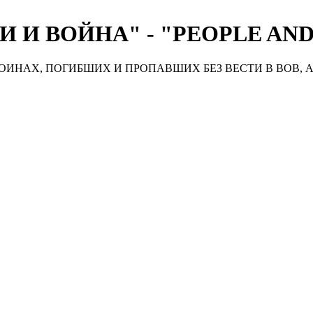
 И ВОЙНА" - "PEOPLE AN
ИНАХ, ПОГИБШИХ И ПРОПАВШИХ БЕЗ ВЕСТИ В ВОВ, А