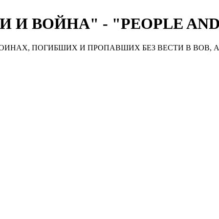
 И ВОЙНА" - "PEOPLE AN
ИНАХ, ПОГИБШИХ И ПРОПАВШИХ БЕЗ ВЕСТИ В ВОВ, А