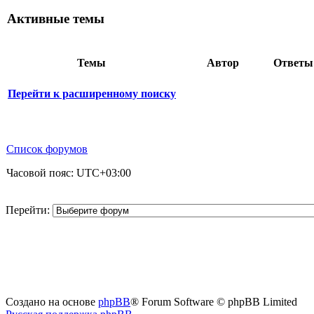
Активные темы
Темы
Автор
Ответ
Перейти к расширенному поиску
Список форумов
Часовой пояс:
UTC+03:00
Перейти:
Создано на основе
phpBB
® Forum Software © phpBB Limited