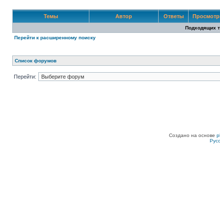
Темы
Автор
Ответы
Просмот
Подходящих т
Перейти к расширенному поиску
Список форумов
Перейти:
Создано на основе
p
Рус