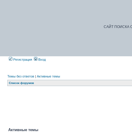
САЙТ ПОИСКА С
Регистрация
Вход
Темы без ответов
|
Активные темы
Список форумов
Активные темы