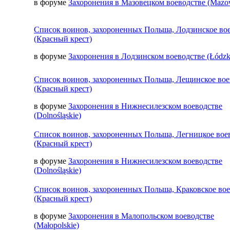
в форуме
Захоронения в Мазовецком воеводстве (Mazow
Список воинов, захороненных Польша, Лодзинское во
(Красный крест)
в форуме
Захоронения в Лодзинском воеводстве (Łódzk
Список воинов, захороненных Польша, Лещинское вое
(Красный крест)
в форуме
Захоронения в Нижнесилезском воеводстве
(Dolnośląskie)
Список воинов, захороненных Польша, Легницкое вое
(Красный крест)
в форуме
Захоронения в Нижнесилезском воеводстве
(Dolnośląskie)
Список воинов, захороненных Польша, Краковское во
(Красный крест)
в форуме
Захоронения в Малопольском воеводстве
(Małopolskie)