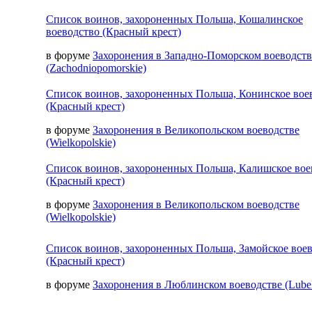
Список воинов, захороненных Польша, Кошалинское
воеводство (Красный крест)
в форуме
Захоронения в Западно-Поморском воеводств
(Zachodniopomorskie)
Список воинов, захороненных Польша, Конинское вое
(Красный крест)
в форуме
Захоронения в Великопольском воеводстве
(Wielkopolskie)
Список воинов, захороненных Польша, Калишское вое
(Красный крест)
в форуме
Захоронения в Великопольском воеводстве
(Wielkopolskie)
Список воинов, захороненных Польша, Замойское вое
(Красный крест)
в форуме
Захоронения в Люблинском воеводстве (Lubel