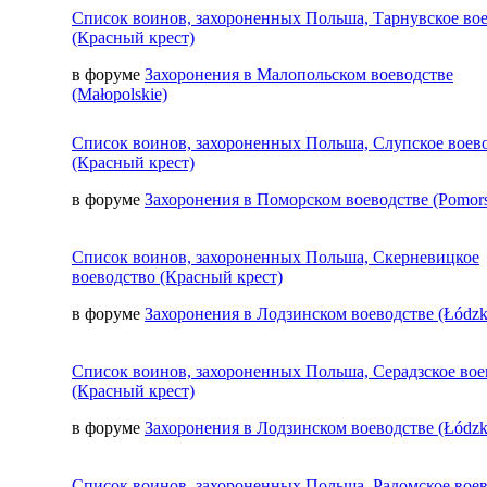
Список воинов, захороненных Польша, Тарнувское во
(Красный крест)
в форуме
Захоронения в Малопольском воеводстве
(Małopolskie)
Список воинов, захороненных Польша, Слупское воев
(Красный крест)
в форуме
Захоронения в Поморском воеводстве (Pomors
Список воинов, захороненных Польша, Скерневицкое
воеводство (Красный крест)
в форуме
Захоронения в Лодзинском воеводстве (Łódzk
Список воинов, захороненных Польша, Серадзское вое
(Красный крест)
в форуме
Захоронения в Лодзинском воеводстве (Łódzk
Список воинов, захороненных Польша, Радомское вое