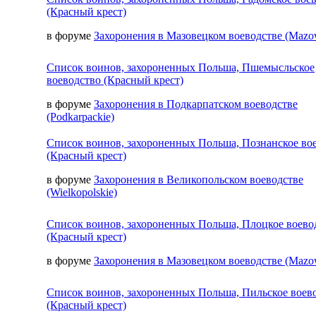
(Красный крест)
в форуме
Захоронения в Мазовецком воеводстве (Mazow
Список воинов, захороненных Польша, Пшемысльское
воеводство (Красный крест)
в форуме
Захоронения в Подкарпатском воеводстве
(Podkarpackie)
Список воинов, захороненных Польша, Познанское во
(Красный крест)
в форуме
Захоронения в Великопольском воеводстве
(Wielkopolskie)
Список воинов, захороненных Польша, Плоцкое воево
(Красный крест)
в форуме
Захоронения в Мазовецком воеводстве (Mazow
Список воинов, захороненных Польша, Пильское воев
(Красный крест)