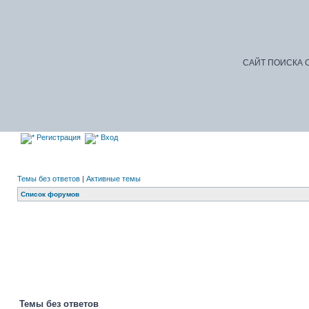
САЙТ ПОИСКА С
Регистрация
Вход
Темы без ответов
|
Активные темы
Список форумов
Темы без ответов