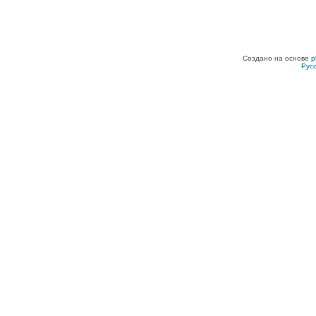
Создано на основе
p
Рус