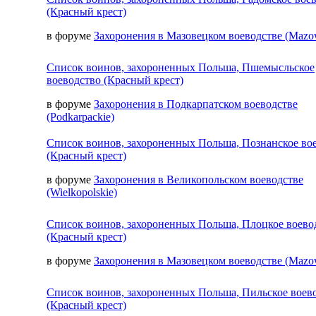
(Красный крест)
в форуме
Захоронения в Мазовецком воеводстве (Mazow
Список воинов, захороненных Польша, Пшемысльское
воеводство (Красный крест)
в форуме
Захоронения в Подкарпатском воеводстве
(Podkarpackie)
Список воинов, захороненных Польша, Познанское во
(Красный крест)
в форуме
Захоронения в Великопольском воеводстве
(Wielkopolskie)
Список воинов, захороненных Польша, Плоцкое воево
(Красный крест)
в форуме
Захоронения в Мазовецком воеводстве (Mazow
Список воинов, захороненных Польша, Пильское воев
(Красный крест)