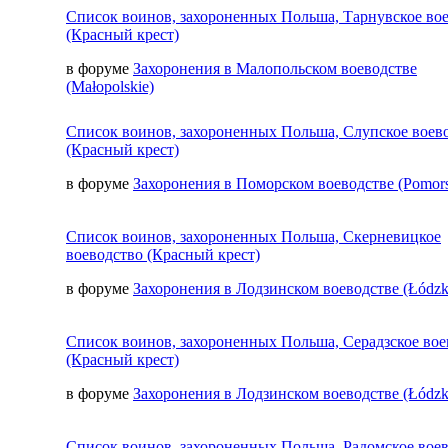
Список воинов, захороненных Польша, Тарнувское во
(Красный крест)
в форуме
Захоронения в Малопольском воеводстве
(Małopolskie)
Список воинов, захороненных Польша, Слупское воев
(Красный крест)
в форуме
Захоронения в Поморском воеводстве (Pomors
Список воинов, захороненных Польша, Скерневицкое
воеводство (Красный крест)
в форуме
Захоронения в Лодзинском воеводстве (Łódzk
Список воинов, захороненных Польша, Серадзское вое
(Красный крест)
в форуме
Захоронения в Лодзинском воеводстве (Łódzk
Список воинов, захороненных Польша, Радомское вое