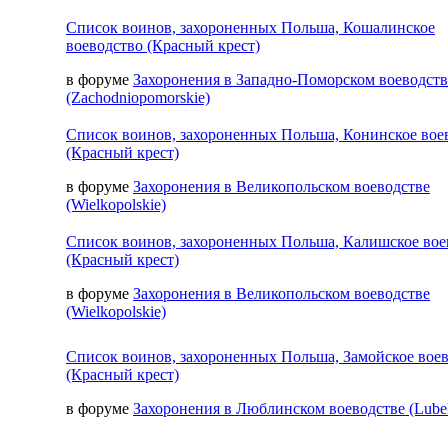
Список воинов, захороненных Польша, Кошалинское
воеводство (Красный крест)
в форуме
Захоронения в Западно-Поморском воеводств
(Zachodniopomorskie)
Список воинов, захороненных Польша, Конинское вое
(Красный крест)
в форуме
Захоронения в Великопольском воеводстве
(Wielkopolskie)
Список воинов, захороненных Польша, Калишское вое
(Красный крест)
в форуме
Захоронения в Великопольском воеводстве
(Wielkopolskie)
Список воинов, захороненных Польша, Замойское вое
(Красный крест)
в форуме
Захоронения в Люблинском воеводстве (Lubel