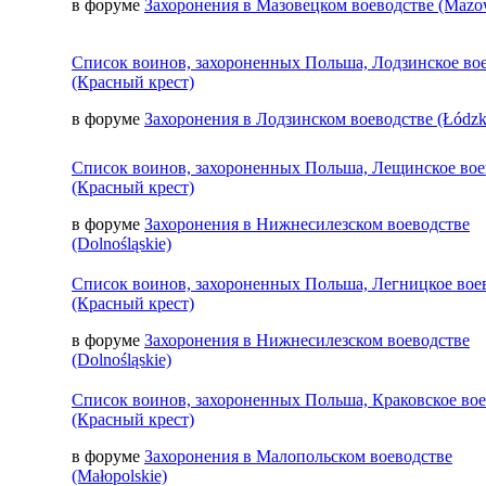
в форуме
Захоронения в Мазовецком воеводстве (Mazow
Список воинов, захороненных Польша, Лодзинское во
(Красный крест)
в форуме
Захоронения в Лодзинском воеводстве (Łódzk
Список воинов, захороненных Польша, Лещинское вое
(Красный крест)
в форуме
Захоронения в Нижнесилезском воеводстве
(Dolnośląskie)
Список воинов, захороненных Польша, Легницкое вое
(Красный крест)
в форуме
Захоронения в Нижнесилезском воеводстве
(Dolnośląskie)
Список воинов, захороненных Польша, Краковское во
(Красный крест)
в форуме
Захоронения в Малопольском воеводстве
(Małopolskie)