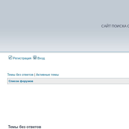
САЙТ ПОИСКА С
Регистрация
Вход
Темы без ответов
|
Активные темы
Список форумов
Добр
Темы без ответов