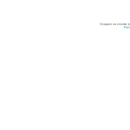
Создано на основе
p
Рус