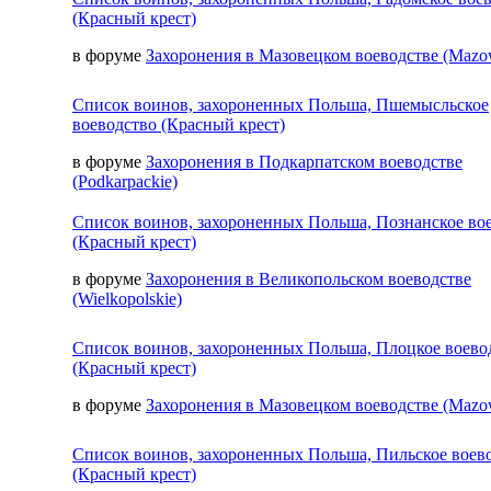
(Красный крест)
в форуме
Захоронения в Мазовецком воеводстве (Mazow
Список воинов, захороненных Польша, Пшемысльское
воеводство (Красный крест)
в форуме
Захоронения в Подкарпатском воеводстве
(Podkarpackie)
Список воинов, захороненных Польша, Познанское во
(Красный крест)
в форуме
Захоронения в Великопольском воеводстве
(Wielkopolskie)
Список воинов, захороненных Польша, Плоцкое воево
(Красный крест)
в форуме
Захоронения в Мазовецком воеводстве (Mazow
Список воинов, захороненных Польша, Пильское воев
(Красный крест)