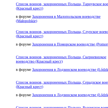
Список воинов, захороненных Польша, Тарнувское во
(Красный крест)
в форуме
Захоронения в Малопольском воеводстве
(Małopolskie)
Список воинов, захороненных Польша, Слупское воев
(Красный крест)
в форуме
Захоронения в Поморском воеводстве (Pomors
Список воинов, захороненных Польша, Скерневицкое
воеводство (Красный крест)
в форуме
Захоронения в Лодзинском воеводстве (Łódzk
Список воинов, захороненных Польша, Серадзское вое
(Красный крест)
в форуме
Захоронения в Лодзинском воеводстве (Łódzk
Список воинов, захороненных Польша, Радомское вое