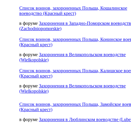
Список воинов, захороненных Польша, Кошалинское
воеводство (Красный крест)
в форуме
Захоронения в Западно-Поморском воеводств
(Zachodniopomorskie)
Список воинов, захороненных Польша, Конинское вое
(Красный крест)
в форуме
Захоронения в Великопольском воеводстве
(Wielkopolskie)
Список воинов, захороненных Польша, Калишское вое
(Красный крест)
в форуме
Захоронения в Великопольском воеводстве
(Wielkopolskie)
Список воинов, захороненных Польша, Замойское вое
(Красный крест)
в форуме
Захоронения в Люблинском воеводстве (Lubel