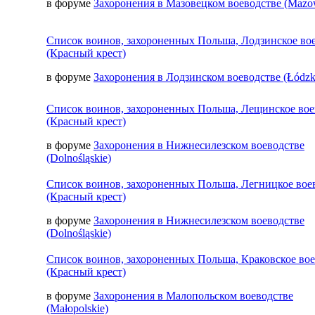
в форуме
Захоронения в Мазовецком воеводстве (Mazow
Список воинов, захороненных Польша, Лодзинское во
(Красный крест)
в форуме
Захоронения в Лодзинском воеводстве (Łódzk
Список воинов, захороненных Польша, Лещинское вое
(Красный крест)
в форуме
Захоронения в Нижнесилезском воеводстве
(Dolnośląskie)
Список воинов, захороненных Польша, Легницкое вое
(Красный крест)
в форуме
Захоронения в Нижнесилезском воеводстве
(Dolnośląskie)
Список воинов, захороненных Польша, Краковское во
(Красный крест)
в форуме
Захоронения в Малопольском воеводстве
(Małopolskie)