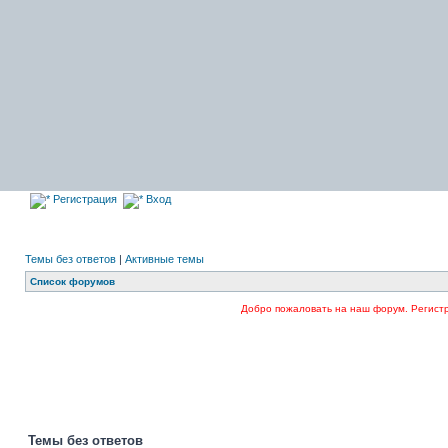
Регистрация
Вход
Темы без ответов
|
Активные темы
Список форумов
Добро пожаловать на наш форум. Регистрируйтесь 
Темы без ответов