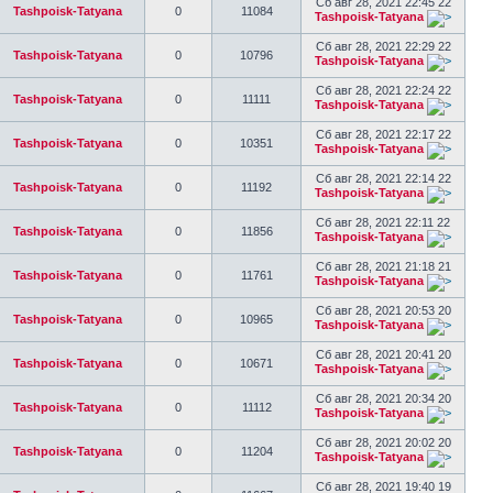
Сб авг 28, 2021 22:45 22
Tashpoisk-Tatyana
0
11084
Tashpoisk-Tatyana
Сб авг 28, 2021 22:29 22
Tashpoisk-Tatyana
0
10796
Tashpoisk-Tatyana
Сб авг 28, 2021 22:24 22
Tashpoisk-Tatyana
0
11111
Tashpoisk-Tatyana
Сб авг 28, 2021 22:17 22
Tashpoisk-Tatyana
0
10351
Tashpoisk-Tatyana
Сб авг 28, 2021 22:14 22
Tashpoisk-Tatyana
0
11192
Tashpoisk-Tatyana
Сб авг 28, 2021 22:11 22
Tashpoisk-Tatyana
0
11856
Tashpoisk-Tatyana
Сб авг 28, 2021 21:18 21
Tashpoisk-Tatyana
0
11761
Tashpoisk-Tatyana
Сб авг 28, 2021 20:53 20
Tashpoisk-Tatyana
0
10965
Tashpoisk-Tatyana
Сб авг 28, 2021 20:41 20
Tashpoisk-Tatyana
0
10671
Tashpoisk-Tatyana
Сб авг 28, 2021 20:34 20
Tashpoisk-Tatyana
0
11112
Tashpoisk-Tatyana
Сб авг 28, 2021 20:02 20
Tashpoisk-Tatyana
0
11204
Tashpoisk-Tatyana
Сб авг 28, 2021 19:40 19