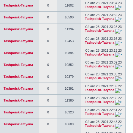
Сб авг 28, 2021 23:34 23
Tashpoisk-Tatyana
0
11602
Tashpoisk-Tatyana
Сб авг 28, 2021 23:32 23
Tashpoisk-Tatyana
0
10590
Tashpoisk-Tatyana
Сб авг 28, 2021 23:28 23
Tashpoisk-Tatyana
0
11394
Tashpoisk-Tatyana
Сб авг 28, 2021 23:16 23
Tashpoisk-Tatyana
0
12453
Tashpoisk-Tatyana
Сб авг 28, 2021 23:13 23
Tashpoisk-Tatyana
0
10894
Tashpoisk-Tatyana
Сб авг 28, 2021 23:09 23
Tashpoisk-Tatyana
0
10852
Tashpoisk-Tatyana
Сб авг 28, 2021 23:03 23
Tashpoisk-Tatyana
0
10379
Tashpoisk-Tatyana
Сб авг 28, 2021 22:59 22
Tashpoisk-Tatyana
0
10391
Tashpoisk-Tatyana
Сб авг 28, 2021 22:56 22
Tashpoisk-Tatyana
0
11380
Tashpoisk-Tatyana
Сб авг 28, 2021 22:51 22
Tashpoisk-Tatyana
0
10323
Tashpoisk-Tatyana
Сб авг 28, 2021 22:48 22
Tashpoisk-Tatyana
0
10609
Tashpoisk-Tatyana