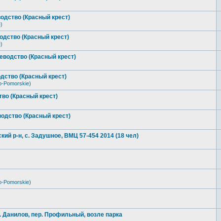
одство (Красный крест)
)
одство (Красный крест)
)
еводство (Красный крест)
дство (Красный крест)
o-Pomorskie)
во (Красный крест)
одство (Красный крест)
ий р-н, с. Задушное, ВМЦ 57-454 2014 (18 чел)
o-Pomorskie)
х. Данилов, пер. Профильный, возле парка