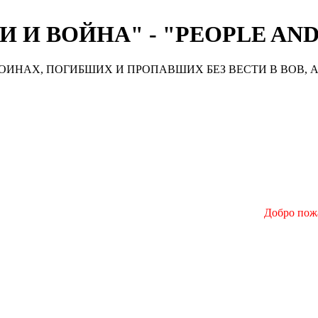
 И ВОЙНА" - "PEOPLE AN
ИНАХ, ПОГИБШИХ И ПРОПАВШИХ БЕЗ ВЕСТИ В ВОВ, А
Добро пожаловать н