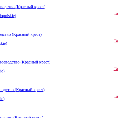
водство (Красный крест)
Ta
opolskie)
дство (Красный крест)
Ta
kie)
оеводство (Красный крест)
Ta
ie)
водство (Красный крест)
Ta
ie)
одство (Красный крест)