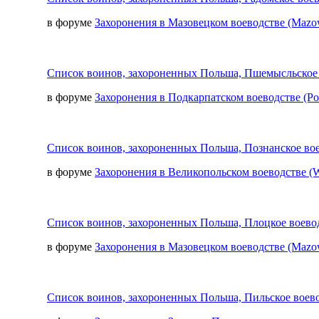
в форуме
Захоронения в Мазовецком воеводстве (Mazow
Список воинов, захороненных Польша, Пшемысльское 
в форуме
Захоронения в Подкарпатском воеводстве (Po
Список воинов, захороненных Польша, Познанское вое
в форуме
Захоронения в Великопольском воеводстве (Wi
Список воинов, захороненных Польша, Плоцкое воевод
в форуме
Захоронения в Мазовецком воеводстве (Mazow
Список воинов, захороненных Польша, Пильское воево