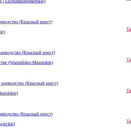
 (Zachodniopomorskie)
еводство (Красный крест)
Ta
ie)
оеводство (Красный крест)
Ta
тве (Warmińsko-Mazurskie)
 воеводство (Красный крест)
Ta
opolskie)
еводство (Красный крест)
Ta
ieckie)