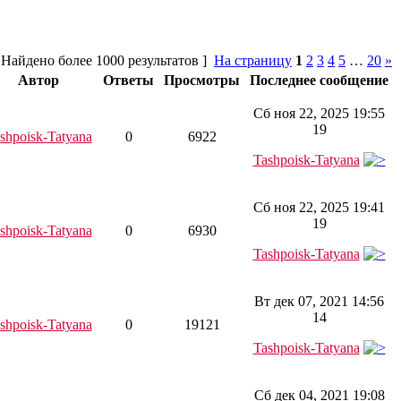
 Найдено более 1000 результатов ]
На страницу
1
2
3
4
5
…
20
»
Автор
Ответы
Просмотры
Последнее сообщение
Сб ноя 22, 2025 19:55
19
shpoisk-Tatyana
0
6922
Tashpoisk-Tatyana
Сб ноя 22, 2025 19:41
19
shpoisk-Tatyana
0
6930
Tashpoisk-Tatyana
Вт дек 07, 2021 14:56
14
shpoisk-Tatyana
0
19121
Tashpoisk-Tatyana
Сб дек 04, 2021 19:08