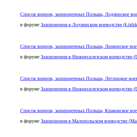
Список воинов, захороненных Польша, Лодзинское вое
в форуме
Захоронения в Лодзинском воеводстве (Łódzk
Список воинов, захороненных Польша, Лещинское вое
в форуме
Захоронения в Нижнесилезском воеводстве (D
Список воинов, захороненных Польша, Легницкое воев
в форуме
Захоронения в Нижнесилезском воеводстве (D
Список воинов, захороненных Польша, Краковское вое
в форуме
Захоронения в Малопольском воеводстве (Mał