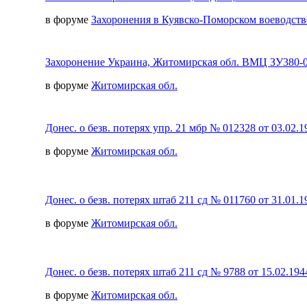
в форуме
Захоронения в Куявско-Поморском воеводстве
Захоронение Украина, Житомирская обл. ВМЦ ЗУ380-06
в форуме
Житомирская обл.
Донес. о безв. потерях упр. 21 мбр № 012328 от 03.02.1
в форуме
Житомирская обл.
Донес. о безв. потерях штаб 211 сд № 011760 от 31.01.1
в форуме
Житомирская обл.
Донес. о безв. потерях штаб 211 сд № 9788 от 15.02.194
в форуме
Житомирская обл.