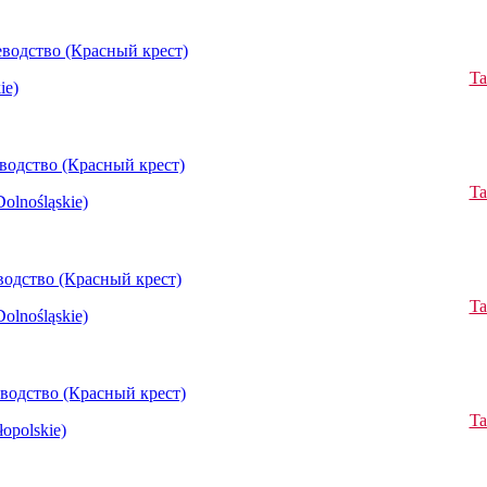
водство (Красный крест)
Ta
ie)
водство (Красный крест)
Ta
olnośląskie)
одство (Красный крест)
Ta
olnośląskie)
водство (Красный крест)
Ta
opolskie)