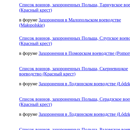
Список воинов, захороненных Польша, Тарнувское во
(Красный крест)
в форуме
Захоронения в Малопольском воеводстве
(Małopolskie)
Список воинов, захороненных Польша, Слупское воев
(Красный крест)
в форуме
Захоронения в Поморском воеводстве (Pomors
Список воинов, захороненных Польша, Скерневицкое
воеводство (Красный крест)
в форуме
Захоронения в Лодзинском воеводстве (Łódzk
Список воинов, захороненных Польша, Серадзское вое
(Красный крест)
в форуме
Захоронения в Лодзинском воеводстве (Łódzk
Список воинов, захороненных Польша, Радомское вое