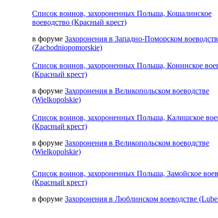
Список воинов, захороненных Польша, Кошалинское
воеводство (Красный крест)
в форуме
Захоронения в Западно-Поморском воеводств
(Zachodniopomorskie)
Список воинов, захороненных Польша, Конинское вое
(Красный крест)
в форуме
Захоронения в Великопольском воеводстве
(Wielkopolskie)
Список воинов, захороненных Польша, Калишское вое
(Красный крест)
в форуме
Захоронения в Великопольском воеводстве
(Wielkopolskie)
Список воинов, захороненных Польша, Замойское вое
(Красный крест)
в форуме
Захоронения в Люблинском воеводстве (Lubel