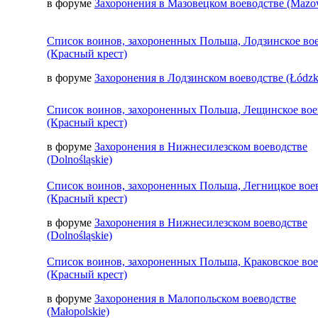
в форуме
Захоронения в Мазовецком воеводстве (Mazow
Список воинов, захороненных Польша, Лодзинское во
(Красный крест)
в форуме
Захоронения в Лодзинском воеводстве (Łódzk
Список воинов, захороненных Польша, Лещинское вое
(Красный крест)
в форуме
Захоронения в Нижнесилезском воеводстве
(Dolnośląskie)
Список воинов, захороненных Польша, Легницкое вое
(Красный крест)
в форуме
Захоронения в Нижнесилезском воеводстве
(Dolnośląskie)
Список воинов, захороненных Польша, Краковское во
(Красный крест)
в форуме
Захоронения в Малопольском воеводстве
(Małopolskie)