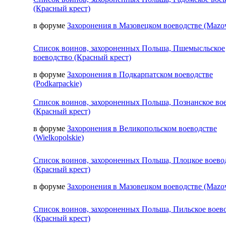
(Красный крест)
в форуме
Захоронения в Мазовецком воеводстве (Mazow
Список воинов, захороненных Польша, Пшемысльское
воеводство (Красный крест)
в форуме
Захоронения в Подкарпатском воеводстве
(Podkarpackie)
Список воинов, захороненных Польша, Познанское во
(Красный крест)
в форуме
Захоронения в Великопольском воеводстве
(Wielkopolskie)
Список воинов, захороненных Польша, Плоцкое воево
(Красный крест)
в форуме
Захоронения в Мазовецком воеводстве (Mazow
Список воинов, захороненных Польша, Пильское воев
(Красный крест)