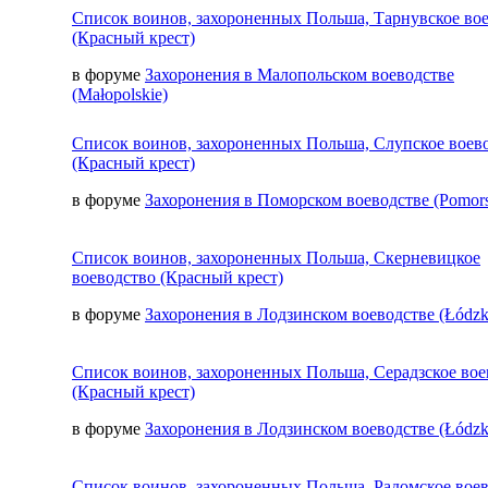
Список воинов, захороненных Польша, Тарнувское во
(Красный крест)
в форуме
Захоронения в Малопольском воеводстве
(Małopolskie)
Список воинов, захороненных Польша, Слупское воев
(Красный крест)
в форуме
Захоронения в Поморском воеводстве (Pomors
Список воинов, захороненных Польша, Скерневицкое
воеводство (Красный крест)
в форуме
Захоронения в Лодзинском воеводстве (Łódzk
Список воинов, захороненных Польша, Серадзское вое
(Красный крест)
в форуме
Захоронения в Лодзинском воеводстве (Łódzk
Список воинов, захороненных Польша, Радомское вое