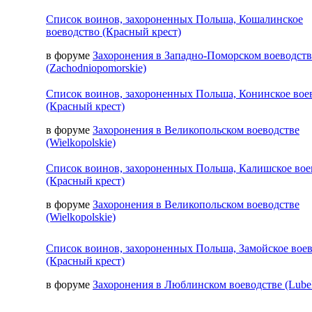
Список воинов, захороненных Польша, Кошалинское
воеводство (Красный крест)
в форуме
Захоронения в Западно-Поморском воеводств
(Zachodniopomorskie)
Список воинов, захороненных Польша, Конинское вое
(Красный крест)
в форуме
Захоронения в Великопольском воеводстве
(Wielkopolskie)
Список воинов, захороненных Польша, Калишское вое
(Красный крест)
в форуме
Захоронения в Великопольском воеводстве
(Wielkopolskie)
Список воинов, захороненных Польша, Замойское вое
(Красный крест)
в форуме
Захоронения в Люблинском воеводстве (Lubel