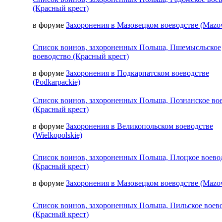
(Красный крест)
в форуме
Захоронения в Мазовецком воеводстве (Mazow
Список воинов, захороненных Польша, Пшемысльское
воеводство (Красный крест)
в форуме
Захоронения в Подкарпатском воеводстве
(Podkarpackie)
Список воинов, захороненных Польша, Познанское во
(Красный крест)
в форуме
Захоронения в Великопольском воеводстве
(Wielkopolskie)
Список воинов, захороненных Польша, Плоцкое воево
(Красный крест)
в форуме
Захоронения в Мазовецком воеводстве (Mazow
Список воинов, захороненных Польша, Пильское воев
(Красный крест)