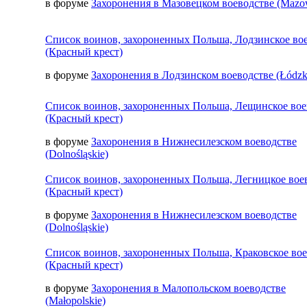
в форуме
Захоронения в Мазовецком воеводстве (Mazow
Список воинов, захороненных Польша, Лодзинское во
(Красный крест)
в форуме
Захоронения в Лодзинском воеводстве (Łódzk
Список воинов, захороненных Польша, Лещинское вое
(Красный крест)
в форуме
Захоронения в Нижнесилезском воеводстве
(Dolnośląskie)
Список воинов, захороненных Польша, Легницкое вое
(Красный крест)
в форуме
Захоронения в Нижнесилезском воеводстве
(Dolnośląskie)
Список воинов, захороненных Польша, Краковское во
(Красный крест)
в форуме
Захоронения в Малопольском воеводстве
(Małopolskie)