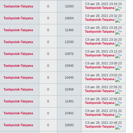
Сб авг 28, 2021 23:34 23
Tashpoisk-Tatyana
0
11693
Tashpoisk-Tatyana
Сб авг 28, 2021 23:32 23
Tashpoisk-Tatyana
0
10664
Tashpoisk-Tatyana
Сб авг 28, 2021 23:28 23
Tashpoisk-Tatyana
0
11466
Tashpoisk-Tatyana
Сб авг 28, 2021 23:16 23
Tashpoisk-Tatyana
0
12530
Tashpoisk-Tatyana
Сб авг 28, 2021 23:13 23
Tashpoisk-Tatyana
0
10976
Tashpoisk-Tatyana
Сб авг 28, 2021 23:09 23
Tashpoisk-Tatyana
0
10945
Tashpoisk-Tatyana
Сб авг 28, 2021 23:03 23
Tashpoisk-Tatyana
0
10445
Tashpoisk-Tatyana
Сб авг 28, 2021 22:59 22
Tashpoisk-Tatyana
0
10458
Tashpoisk-Tatyana
Сб авг 28, 2021 22:56 22
Tashpoisk-Tatyana
0
11481
Tashpoisk-Tatyana
Сб авг 28, 2021 22:51 22
Tashpoisk-Tatyana
0
10402
Tashpoisk-Tatyana
Сб авг 28, 2021 22:48 22
Tashpoisk-Tatyana
0
10693
Tashpoisk-Tatyana