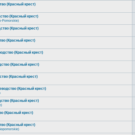
во (Красный крест)
ство (Красный крест)
o-Pomorskie)
ство (Красный крест)
во (Красный крест)
одство (Красный крест)
ство (Красный крест)
тво (Красный крест)
водство (Красный крест)
)
ство (Красный крест)
e)
о (Красный крест)
во (Красный крест)
iopomorskie)