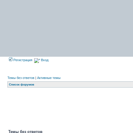
Регистрация
Вход
Темы без ответов
|
Активные темы
Список форумов
Темы без ответов