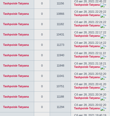
Сб авг 28, 2021 22:45 22
Tashpoisk-Tatyana
0
11156
Tashpoisk-Tatyana
Сб авг 28, 2021 22:29 22
Tashpoisk-Tatyana
0
10866
Tashpoisk-Tatyana
Сб авг 28, 2021 22:24 22
Tashpoisk-Tatyana
0
11182
Tashpoisk-Tatyana
Сб авг 28, 2021 22:17 22
Tashpoisk-Tatyana
0
10431
Tashpoisk-Tatyana
Сб авг 28, 2021 22:14 22
Tashpoisk-Tatyana
0
11273
Tashpoisk-Tatyana
Сб авг 28, 2021 22:11 22
Tashpoisk-Tatyana
0
11940
Tashpoisk-Tatyana
Сб авг 28, 2021 21:18 21
Tashpoisk-Tatyana
0
11848
Tashpoisk-Tatyana
Сб авг 28, 2021 20:53 20
Tashpoisk-Tatyana
0
11041
Tashpoisk-Tatyana
Сб авг 28, 2021 20:41 20
Tashpoisk-Tatyana
0
10751
Tashpoisk-Tatyana
Сб авг 28, 2021 20:34 20
Tashpoisk-Tatyana
0
11188
Tashpoisk-Tatyana
Сб авг 28, 2021 20:02 20
Tashpoisk-Tatyana
0
11294
Tashpoisk-Tatyana
Сб авг 28, 2021 19:40 19