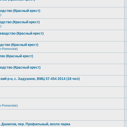
одство (Красный крест)
)
одство (Красный крест)
)
еводство (Красный крест)
дство (Красный крест)
o-Pomorskie)
во (Красный крест)
одство (Красный крест)
ий р-н, с. Задушное, ВМЦ 57-454 2014 (18 чел)
o-Pomorskie)
х. Данилов, пер. Профильный, возле парка