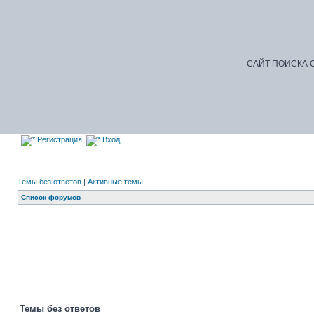
САЙТ ПОИСКА С
Регистрация
Вход
Темы без ответов
|
Активные темы
Список форумов
До
Темы без ответов