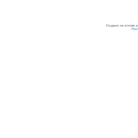
Создано на основе
p
Рус