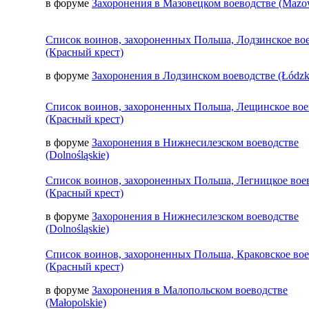
в форуме
Захоронения в Мазовецком воеводстве (Mazow
Список воинов, захороненных Польша, Лодзинское во
(Красный крест)
в форуме
Захоронения в Лодзинском воеводстве (Łódzk
Список воинов, захороненных Польша, Лещинское вое
(Красный крест)
в форуме
Захоронения в Нижнесилезском воеводстве
(Dolnośląskie)
Список воинов, захороненных Польша, Легницкое вое
(Красный крест)
в форуме
Захоронения в Нижнесилезском воеводстве
(Dolnośląskie)
Список воинов, захороненных Польша, Краковское во
(Красный крест)
в форуме
Захоронения в Малопольском воеводстве
(Małopolskie)