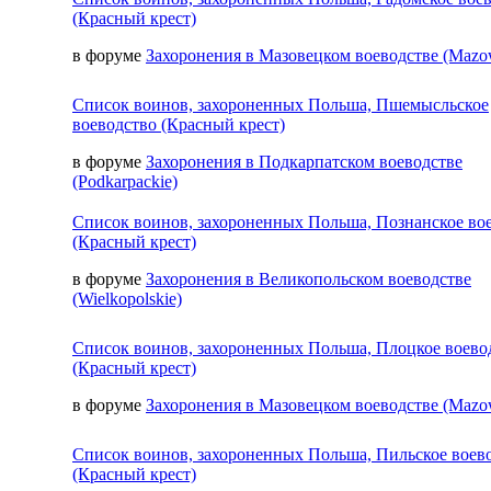
(Красный крест)
в форуме
Захоронения в Мазовецком воеводстве (Mazow
Список воинов, захороненных Польша, Пшемысльское
воеводство (Красный крест)
в форуме
Захоронения в Подкарпатском воеводстве
(Podkarpackie)
Список воинов, захороненных Польша, Познанское во
(Красный крест)
в форуме
Захоронения в Великопольском воеводстве
(Wielkopolskie)
Список воинов, захороненных Польша, Плоцкое воево
(Красный крест)
в форуме
Захоронения в Мазовецком воеводстве (Mazow
Список воинов, захороненных Польша, Пильское воев
(Красный крест)