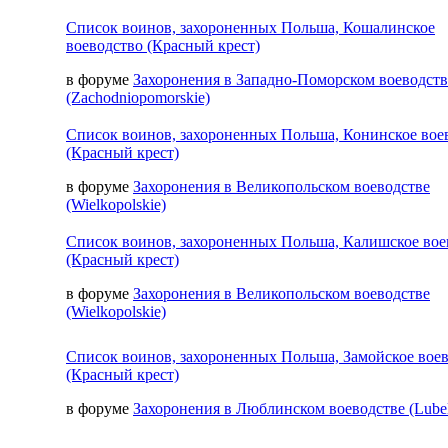
Список воинов, захороненных Польша, Кошалинское
воеводство (Красный крест)
в форуме
Захоронения в Западно-Поморском воеводств
(Zachodniopomorskie)
Список воинов, захороненных Польша, Конинское вое
(Красный крест)
в форуме
Захоронения в Великопольском воеводстве
(Wielkopolskie)
Список воинов, захороненных Польша, Калишское вое
(Красный крест)
в форуме
Захоронения в Великопольском воеводстве
(Wielkopolskie)
Список воинов, захороненных Польша, Замойское вое
(Красный крест)
в форуме
Захоронения в Люблинском воеводстве (Lubel