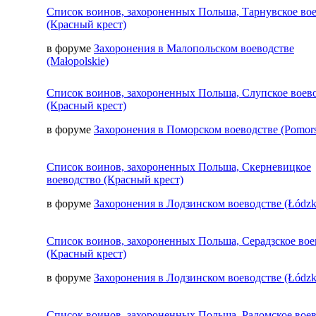
Список воинов, захороненных Польша, Тарнувское во
(Красный крест)
в форуме
Захоронения в Малопольском воеводстве
(Małopolskie)
Список воинов, захороненных Польша, Слупское воев
(Красный крест)
в форуме
Захоронения в Поморском воеводстве (Pomors
Список воинов, захороненных Польша, Скерневицкое
воеводство (Красный крест)
в форуме
Захоронения в Лодзинском воеводстве (Łódzk
Список воинов, захороненных Польша, Серадзское вое
(Красный крест)
в форуме
Захоронения в Лодзинском воеводстве (Łódzk
Список воинов, захороненных Польша, Радомское вое