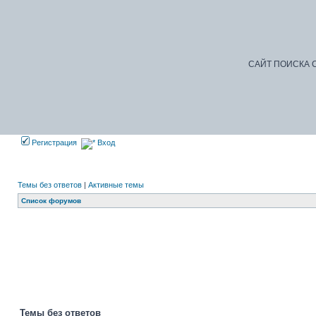
САЙТ ПОИСКА С
Регистрация
Вход
Темы без ответов
|
Активные темы
Список форумов
Доб
Темы без ответов