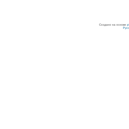
Создано на основе
p
Рус