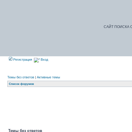
САЙТ ПОИСКА С
Регистрация
Вход
Темы без ответов
|
Активные темы
Список форумов
Добро
Темы без ответов