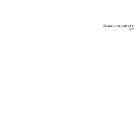
Создано на основе
p
Рус