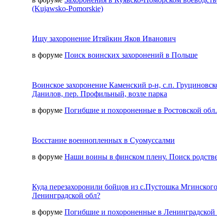
(Kujawsko-Pomorskie)
Ищу захоронение Итяйкин Яков Иванович
в форуме
Поиск воинских захоронений в Польше
Воинское захоронение Каменский р-н, с.п. Груциновско
Данилов, пер. Профильный, возле парка
в форуме
Погибшие и похороненные в Ростовской обл.
Восстание военнопленных в Суомуссалми
в форуме
Наши воины в финском плену. Поиск родств
Куда перезахоронили бойцов из с.Пустошка Мгинского
Ленинградской обл?
в форуме
Погибшие и похороненные в Ленинградской 