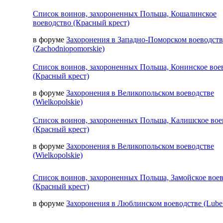
Список воинов, захороненных Польша, Кошалинское
воеводство (Красный крест)
в форуме
Захоронения в Западно-Поморском воеводств
(Zachodniopomorskie)
Список воинов, захороненных Польша, Конинское вое
(Красный крест)
в форуме
Захоронения в Великопольском воеводстве
(Wielkopolskie)
Список воинов, захороненных Польша, Калишское вое
(Красный крест)
в форуме
Захоронения в Великопольском воеводстве
(Wielkopolskie)
Список воинов, захороненных Польша, Замойское вое
(Красный крест)
в форуме
Захоронения в Люблинском воеводстве (Lubel