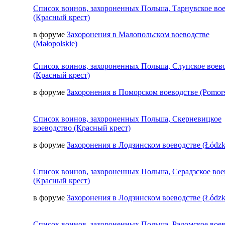
Список воинов, захороненных Польша, Тарнувское во
(Красный крест)
в форуме
Захоронения в Малопольском воеводстве
(Małopolskie)
Список воинов, захороненных Польша, Слупское воев
(Красный крест)
в форуме
Захоронения в Поморском воеводстве (Pomors
Список воинов, захороненных Польша, Скерневицкое
воеводство (Красный крест)
в форуме
Захоронения в Лодзинском воеводстве (Łódzk
Список воинов, захороненных Польша, Серадзское вое
(Красный крест)
в форуме
Захоронения в Лодзинском воеводстве (Łódzk
Список воинов, захороненных Польша, Радомское вое