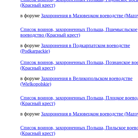
(Красный крест)
в форуме
Захоронения в Мазовецком воеводстве (Mazow
Список воинов, захороненных Польша, Пшемысльское
воеводство (Красный крест)
в форуме
Захоронения в Подкарпатском воеводстве
(Podkarpackie)
Список воинов, захороненных Польша, Познанское во
(Красный крест)
в форуме
Захоронения в Великопольском воеводстве
(Wielkopolskie)
Список воинов, захороненных Польша, Плоцкое воево
(Красный крест)
в форуме
Захоронения в Мазовецком воеводстве (Mazow
Список воинов, захороненных Польша, Пильское воев
(Красный крест)