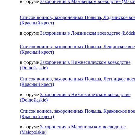
в форуме
Захоронения в Мазовецком воеводстве (Mazow
Список воинов, захороненных Польша, Лодзинское во
(Красный крест)
в форуме
Захоронения в Лодзинском воеводстве (Łódzk
Список воинов, захороненных Польша, Лещинское вое
(Красный крест)
в форуме
Захоронения в Нижнесилезском воеводстве
(Dolnośląskie)
Список воинов, захороненных Польша, Легницкое вое
(Красный крест)
в форуме
Захоронения в Нижнесилезском воеводстве
(Dolnośląskie)
Список воинов, захороненных Польша, Краковское во
(Красный крест)
в форуме
Захоронения в Малопольском воеводстве
(Małopolskie)