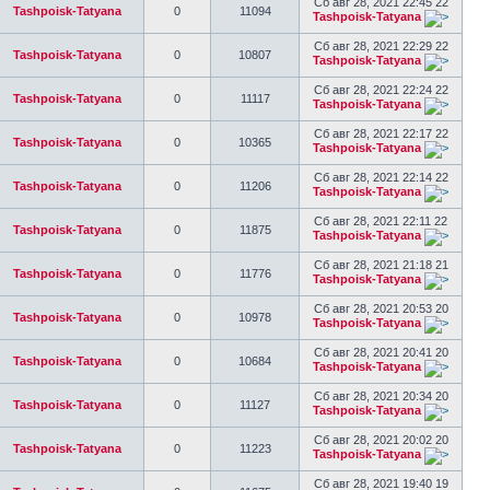
Сб авг 28, 2021 22:45 22
Tashpoisk-Tatyana
0
11094
Tashpoisk-Tatyana
Сб авг 28, 2021 22:29 22
Tashpoisk-Tatyana
0
10807
Tashpoisk-Tatyana
Сб авг 28, 2021 22:24 22
Tashpoisk-Tatyana
0
11117
Tashpoisk-Tatyana
Сб авг 28, 2021 22:17 22
Tashpoisk-Tatyana
0
10365
Tashpoisk-Tatyana
Сб авг 28, 2021 22:14 22
Tashpoisk-Tatyana
0
11206
Tashpoisk-Tatyana
Сб авг 28, 2021 22:11 22
Tashpoisk-Tatyana
0
11875
Tashpoisk-Tatyana
Сб авг 28, 2021 21:18 21
Tashpoisk-Tatyana
0
11776
Tashpoisk-Tatyana
Сб авг 28, 2021 20:53 20
Tashpoisk-Tatyana
0
10978
Tashpoisk-Tatyana
Сб авг 28, 2021 20:41 20
Tashpoisk-Tatyana
0
10684
Tashpoisk-Tatyana
Сб авг 28, 2021 20:34 20
Tashpoisk-Tatyana
0
11127
Tashpoisk-Tatyana
Сб авг 28, 2021 20:02 20
Tashpoisk-Tatyana
0
11223
Tashpoisk-Tatyana
Сб авг 28, 2021 19:40 19