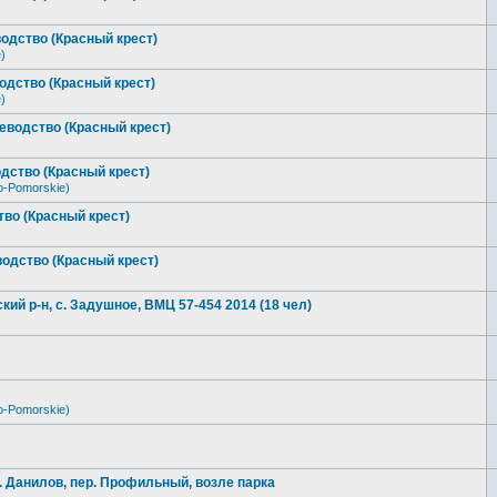
одство (Красный крест)
)
одство (Красный крест)
)
еводство (Красный крест)
дство (Красный крест)
o-Pomorskie)
во (Красный крест)
одство (Красный крест)
ий р-н, с. Задушное, ВМЦ 57-454 2014 (18 чел)
o-Pomorskie)
х. Данилов, пер. Профильный, возле парка