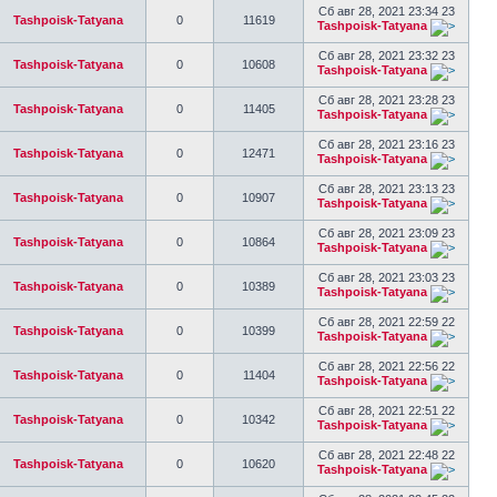
Сб авг 28, 2021 23:34 23
Tashpoisk-Tatyana
0
11619
Tashpoisk-Tatyana
Сб авг 28, 2021 23:32 23
Tashpoisk-Tatyana
0
10608
Tashpoisk-Tatyana
Сб авг 28, 2021 23:28 23
Tashpoisk-Tatyana
0
11405
Tashpoisk-Tatyana
Сб авг 28, 2021 23:16 23
Tashpoisk-Tatyana
0
12471
Tashpoisk-Tatyana
Сб авг 28, 2021 23:13 23
Tashpoisk-Tatyana
0
10907
Tashpoisk-Tatyana
Сб авг 28, 2021 23:09 23
Tashpoisk-Tatyana
0
10864
Tashpoisk-Tatyana
Сб авг 28, 2021 23:03 23
Tashpoisk-Tatyana
0
10389
Tashpoisk-Tatyana
Сб авг 28, 2021 22:59 22
Tashpoisk-Tatyana
0
10399
Tashpoisk-Tatyana
Сб авг 28, 2021 22:56 22
Tashpoisk-Tatyana
0
11404
Tashpoisk-Tatyana
Сб авг 28, 2021 22:51 22
Tashpoisk-Tatyana
0
10342
Tashpoisk-Tatyana
Сб авг 28, 2021 22:48 22
Tashpoisk-Tatyana
0
10620
Tashpoisk-Tatyana