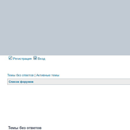
Регистрация
Вход
Темы без ответов
|
Активные темы
Список форумов
Темы без ответов