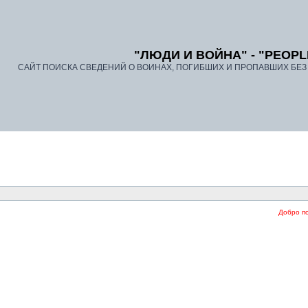
"ЛЮДИ И ВОЙНА" - "PEOPL
САЙТ ПОИСКА СВЕДЕНИЙ О ВОИНАХ, ПОГИБШИХ И ПРОПАВШИХ БЕЗ В
Добро пожаловат