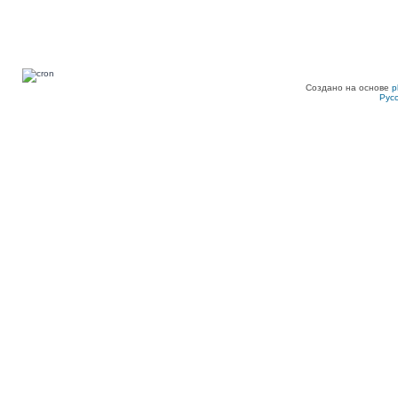
Создано на основе
p
Рус