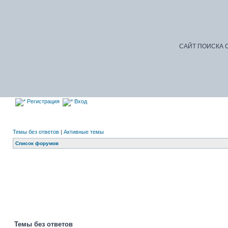
САЙТ ПОИСКА С
Регистрация
Вход
Темы без ответов
|
Активные темы
Список форумов
Темы без ответов