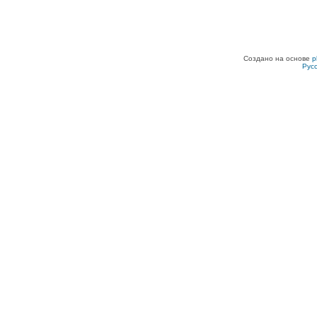
Создано на основе
p
Рус