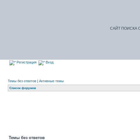
САЙТ ПОИСКА С
Регистрация
Вход
Темы без ответов
|
Активные темы
Список форумов
Добро 
Темы без ответов