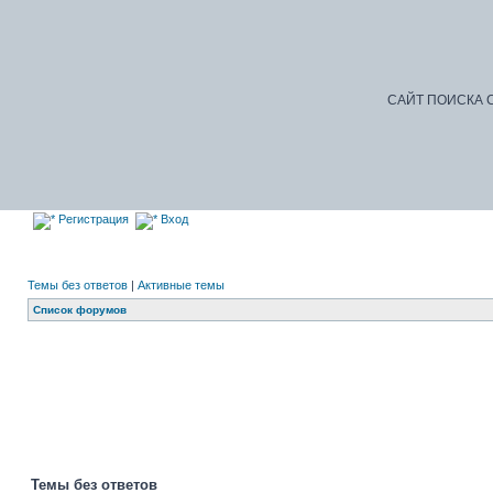
САЙТ ПОИСКА С
Регистрация
Вход
Темы без ответов
|
Активные темы
Список форумов
До
Темы без ответов