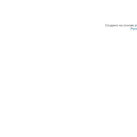
Создано на основе
p
Рус