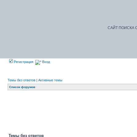
САЙТ ПОИСКА С
Регистрация
Вход
Темы без ответов
|
Активные темы
Список форумов
Д
Темы без ответов