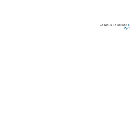
Создано на основе
p
Рус