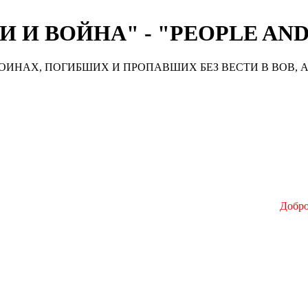
 И ВОЙНА" - "PEOPLE AN
ИНАХ, ПОГИБШИХ И ПРОПАВШИХ БЕЗ ВЕСТИ В ВОВ, А
Добро п