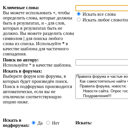
Ключевые слова:
Вы можете использовать
+
, чтобы
Искать все слова
определить слова, которые должны
Искать любое слово/по
быть в результатах, и
-
для слов,
которых в результатах быть не
должно. Вы можете разделить слова
символом
|
для поиска любого
слова из списка. Используйте
*
в
качестве шаблона для частичного
совпадения.
Поиск по автору:
Используйте * в качестве шаблона.
Искать в форумах:
Выберите форум или форумы, в
которых будет произведён поиск.
Поиск в подфорумах производится
автоматически, если вы не
отключили соответствующую
опцию ниже.
Искать в
Искать:
Да
Нет
подфорумах: