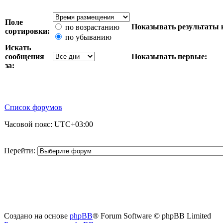
Поле
Показывать результаты 
по возрастанию
сортировки:
по убыванию
Искать
сообщения
Показывать первые:
за:
Список форумов
Часовой пояс:
UTC+03:00
Перейти:
Создано на основе
phpBB
® Forum Software © phpBB Limited