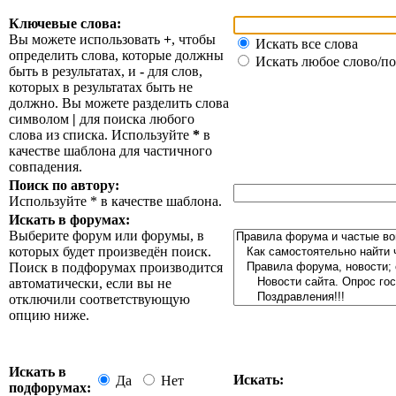
Ключевые слова:
Вы можете использовать
+
, чтобы
Искать все слова
определить слова, которые должны
Искать любое слово/по
быть в результатах, и
-
для слов,
которых в результатах быть не
должно. Вы можете разделить слова
символом
|
для поиска любого
слова из списка. Используйте
*
в
качестве шаблона для частичного
совпадения.
Поиск по автору:
Используйте * в качестве шаблона.
Искать в форумах:
Выберите форум или форумы, в
которых будет произведён поиск.
Поиск в подфорумах производится
автоматически, если вы не
отключили соответствующую
опцию ниже.
Искать в
Искать:
Да
Нет
подфорумах: