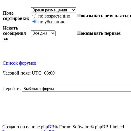
Поле
Показывать результаты 
по возрастанию
сортировки:
по убыванию
Искать
сообщения
Показывать первые:
за:
Список форумов
Часовой пояс:
UTC+03:00
Перейти:
Создано на основе
phpBB
® Forum Software © phpBB Limited