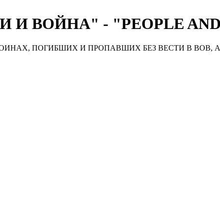
 И ВОЙНА" - "PEOPLE AN
ИНАХ, ПОГИБШИХ И ПРОПАВШИХ БЕЗ ВЕСТИ В ВОВ, А