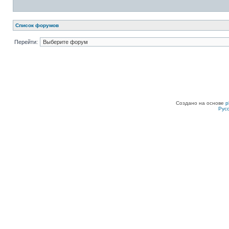
Список форумов
Перейти:
Создано на основе
p
Рус