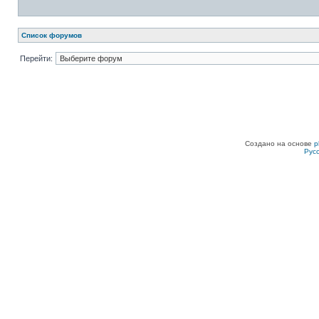
Список форумов
Перейти:
Создано на основе
p
Рус