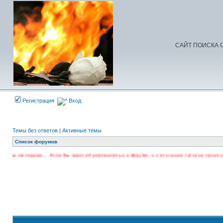
САЙТ ПОИСКА С
Регистрация
Вход
Темы без ответов
|
Активные темы
Список форумов
ом падеже… Если Вы зарегистрировались на форуме, но в течение суток не произошла акти