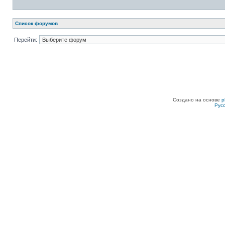
Список форумов
Перейти:
Создано на основе
p
Рус