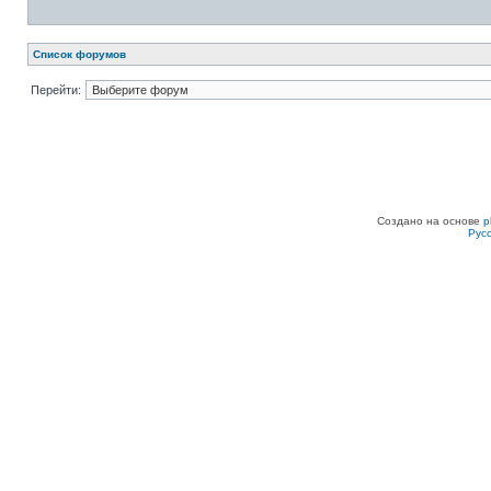
Список форумов
Перейти:
Создано на основе
p
Рус