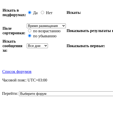
Искать в
Искать:
Да
Нет
подфорумах:
Поле
Показывать результаты 
по возрастанию
сортировки:
по убыванию
Искать
сообщения
Показывать первые:
за:
Список форумов
Часовой пояс:
UTC+03:00
Перейти: