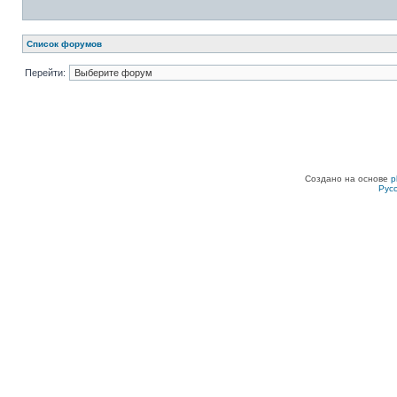
Список форумов
Перейти:
Создано на основе
p
Рус