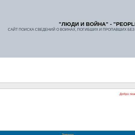
"ЛЮДИ И ВОЙНА" - "PEOPL
САЙТ ПОИСКА СВЕДЕНИЙ О ВОИНАХ, ПОГИБШИХ И ПРОПАВШИХ БЕЗ В
Добро пожало
Запрос