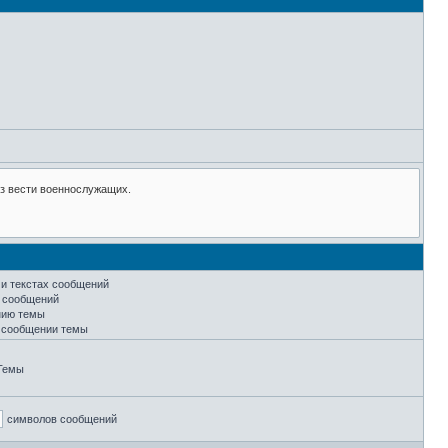
 и текстах сообщений
х сообщений
нию темы
м сообщении темы
Темы
символов сообщений