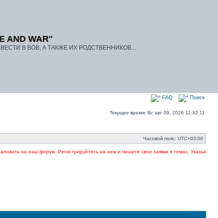
E AND WAR"
ЕСТИ В ВОВ, А ТАКЖЕ ИХ РОДСТВЕННИКОВ...
FAQ
Поиск
Текущее время: Вс авг 09, 2026 11:32 11
Часовой пояс:
UTC+03:00
вать на наш форум. Регистрируйтесь на нем и пишите свои заявки в темах. Указывайте в 