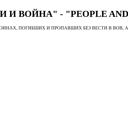
 И ВОЙНА" - "PEOPLE AN
ИНАХ, ПОГИБШИХ И ПРОПАВШИХ БЕЗ ВЕСТИ В ВОВ, А
Д