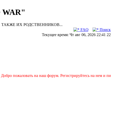
D WAR"
 ТАКЖЕ ИХ РОДСТВЕННИКОВ...
FAQ
Поиск
Текущее время: Чт авг 06, 2026 22:41 22
обро пожаловать на наш форум. Регистрируйтесь на нем и пишите