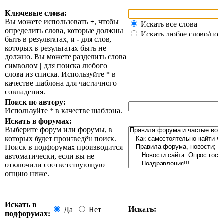
Ключевые слова:
Вы можете использовать
+
, чтобы
Искать все слова
определить слова, которые должны
Искать любое слово/по
быть в результатах, и
-
для слов,
которых в результатах быть не
должно. Вы можете разделить слова
символом
|
для поиска любого
слова из списка. Используйте
*
в
качестве шаблона для частичного
совпадения.
Поиск по автору:
Используйте * в качестве шаблона.
Искать в форумах:
Выберите форум или форумы, в
которых будет произведён поиск.
Поиск в подфорумах производится
автоматически, если вы не
отключили соответствующую
опцию ниже.
Искать в
Искать:
Да
Нет
подфорумах: