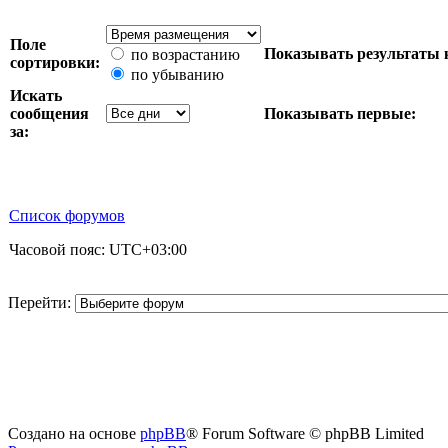
Поле
Показывать результаты 
по возрастанию
сортировки:
по убыванию
Искать
сообщения
Показывать первые:
за:
Список форумов
Часовой пояс:
UTC+03:00
Перейти:
Создано на основе
phpBB
® Forum Software © phpBB Limited