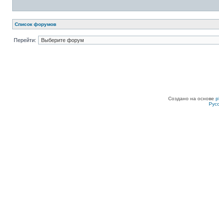
Список форумов
Перейти:
Создано на основе
p
Рус