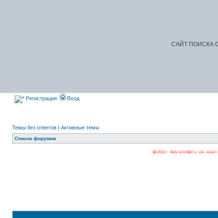
САЙТ ПОИСКА С
Регистрация
Вход
Темы без ответов
|
Активные темы
Список форумов
Добро пожаловать на наш форум. 