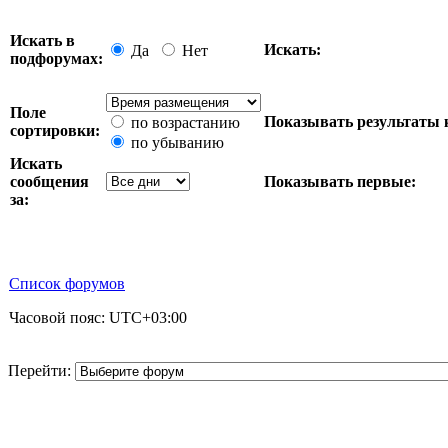
Искать в
Искать:
Да
Нет
подфорумах:
Поле
Показывать результаты 
по возрастанию
сортировки:
по убыванию
Искать
сообщения
Показывать первые:
за:
Список форумов
Часовой пояс:
UTC+03:00
Перейти: