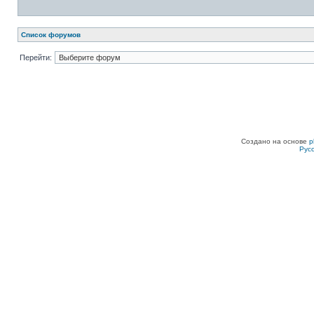
Список форумов
Перейти:
Создано на основе
p
Рус