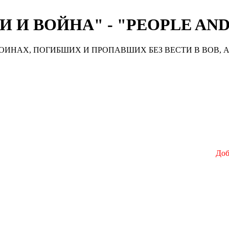
 И ВОЙНА" - "PEOPLE AN
ИНАХ, ПОГИБШИХ И ПРОПАВШИХ БЕЗ ВЕСТИ В ВОВ, А
Добро 