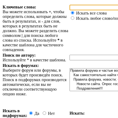
Ключевые слова:
Вы можете использовать
+
, чтобы
Искать все слова
определить слова, которые должны
Искать любое слово/по
быть в результатах, и
-
для слов,
которых в результатах быть не
должно. Вы можете разделить слова
символом
|
для поиска любого
слова из списка. Используйте
*
в
качестве шаблона для частичного
совпадения.
Поиск по автору:
Используйте * в качестве шаблона.
Искать в форумах:
Выберите форум или форумы, в
которых будет произведён поиск.
Поиск в подфорумах производится
автоматически, если вы не
отключили соответствующую
опцию ниже.
Искать в
Искать:
Да
Нет
подфорумах: