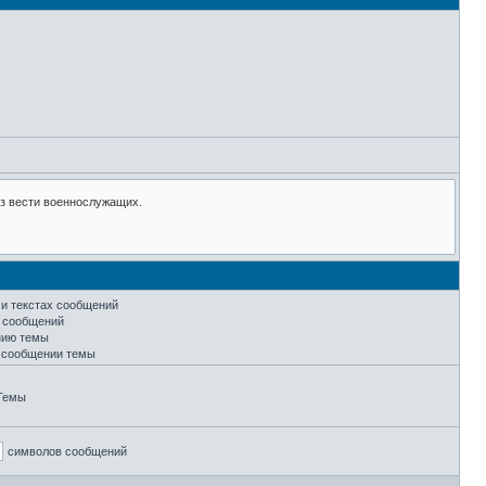
 и текстах сообщений
х сообщений
нию темы
м сообщении темы
Темы
символов сообщений