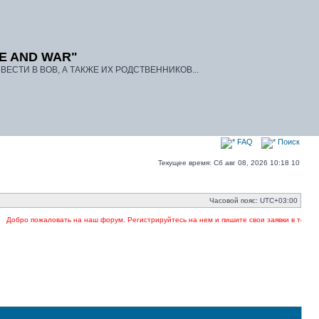
E AND WAR"
ЕСТИ В ВОВ, А ТАКЖЕ ИХ РОДСТВЕННИКОВ...
FAQ
Поиск
Текущее время: Сб авг 08, 2026 10:18 10
Часовой пояс:
UTC+03:00
Добро пожаловать на наш форум. Регистрируйтесь на нем и пишите свои заявки в темах. Ук