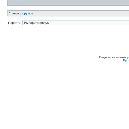
Список форумов
Перейти:
Создано на основе
p
Рус