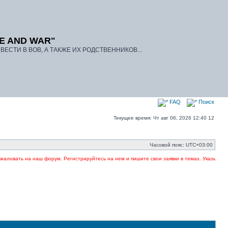
E AND WAR"
ЕСТИ В ВОВ, А ТАКЖЕ ИХ РОДСТВЕННИКОВ...
FAQ
Поиск
Текущее время: Чт авг 06, 2026 12:40 12
Часовой пояс:
UTC+03:00
овать на наш форум. Регистрируйтесь на нем и пишите свои заявки в темах. Указывайте в