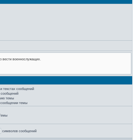
 и текстах сообщений
х сообщений
нию темы
м сообщении темы
Темы
символов сообщений