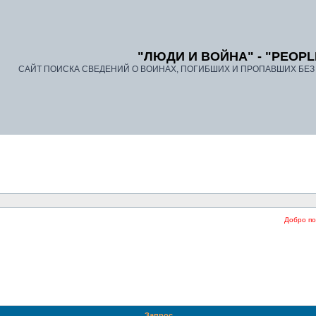
"ЛЮДИ И ВОЙНА" - "PEOPL
САЙТ ПОИСКА СВЕДЕНИЙ О ВОИНАХ, ПОГИБШИХ И ПРОПАВШИХ БЕЗ В
Добро пожал
Запрос