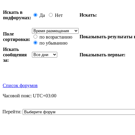
Искать в
Искать:
Да
Нет
подфорумах:
Поле
Показывать результаты 
по возрастанию
сортировки:
по убыванию
Искать
сообщения
Показывать первые:
за:
Список форумов
Часовой пояс:
UTC+03:00
Перейти: