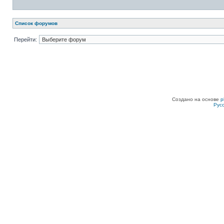
Список форумов
Перейти:
Создано на основе
p
Рус