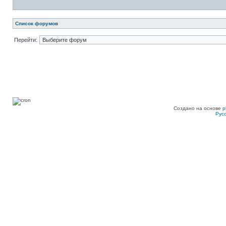
Список форумов
Перейти:
Создано на основе
p
Рус