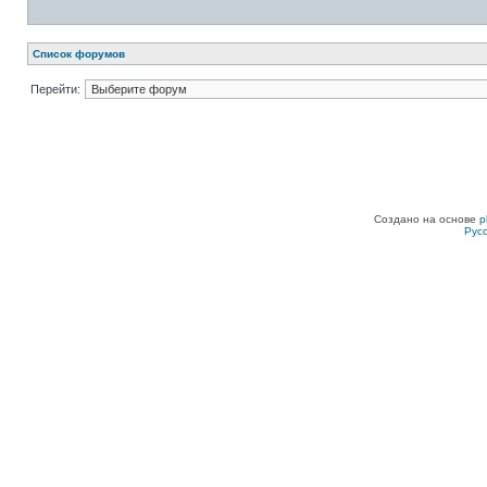
Список форумов
Перейти:
Создано на основе
p
Рус