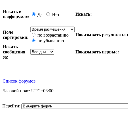
Искать в
Искать:
Да
Нет
подфорумах:
Поле
Показывать результаты 
по возрастанию
сортировки:
по убыванию
Искать
сообщения
Показывать первые:
за:
Список форумов
Часовой пояс:
UTC+03:00
Перейти: