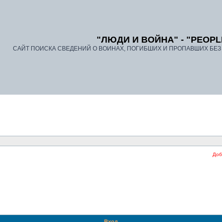
"ЛЮДИ И ВОЙНА" - "PEOPL
САЙТ ПОИСКА СВЕДЕНИЙ О ВОИНАХ, ПОГИБШИХ И ПРОПАВШИХ БЕЗ В
Добро 
Вход