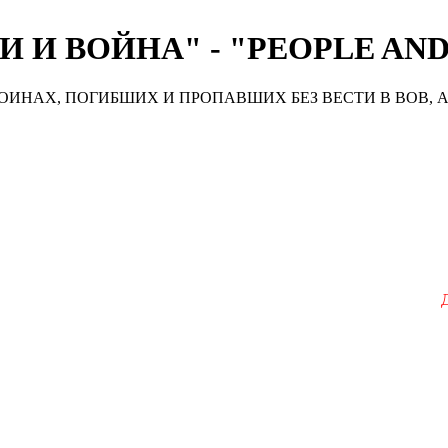
 И ВОЙНА" - "PEOPLE AN
ИНАХ, ПОГИБШИХ И ПРОПАВШИХ БЕЗ ВЕСТИ В ВОВ, А
До