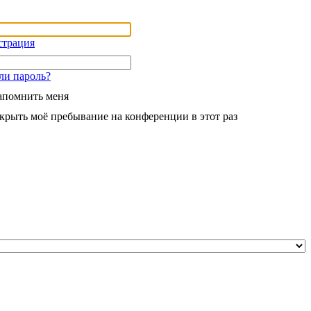
страция
ли пароль?
апомнить меня
крыть моё пребывание на конференции в этот раз